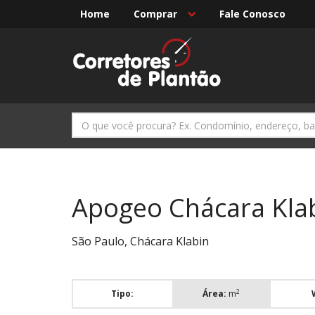
Home
Comprar
Fale Conosco
Apogeo Chácara Kla
São Paulo, Chácara Klabin
2
Tipo:
Área:
m