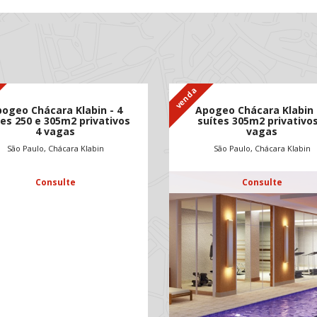
venda
ogeo Chácara Klabin - 4
Apogeo Chácara Klabin 
tes 250 e 305m2 privativos
suítes 305m2 privativos
4 vagas
vagas
São Paulo, Chácara Klabin
São Paulo, Chácara Klabin
Consulte
Consulte