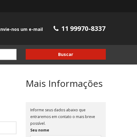
11 99970-8337
nvie-nos um e-mail
Buscar
Mais Informações
Informe seus dados abaixo que
entraremos em contato o mais breve
possível.
Seu nome