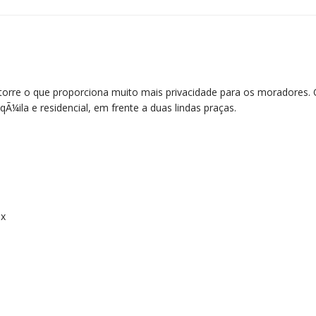
rre o que proporciona muito mais privacidade para os moradores. 
Ã¼ila e residencial, em frente a duas lindas praças.
ex