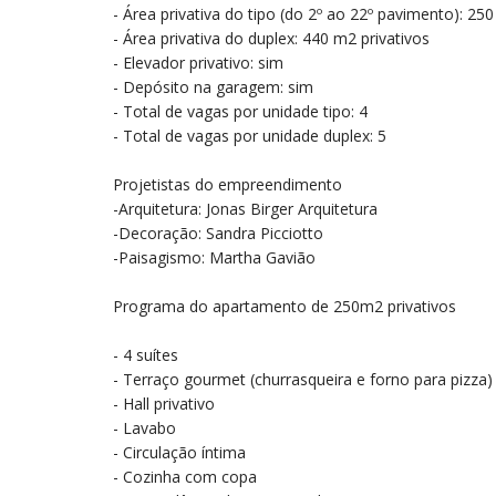
- Área privativa do tipo (do 2º ao 22º pavimento): 250
- Área privativa do duplex: 440 m2 privativos
- Elevador privativo: sim
- Depósito na garagem: sim
- Total de vagas por unidade tipo: 4
- Total de vagas por unidade duplex: 5
Projetistas do empreendimento
-Arquitetura: Jonas Birger Arquitetura
-Decoração: Sandra Picciotto
-Paisagismo: Martha Gavião
Programa do apartamento de 250m2 privativos
- 4 suítes
- Terraço gourmet (churrasqueira e forno para pizza)
- Hall privativo
- Lavabo
- Circulação íntima
- Cozinha com copa