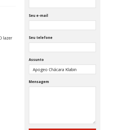
Seu e-mail
O lazer
Seu telefone
Assunto
Mensagem