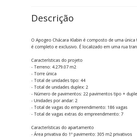
Descrição
O Apogeo Chácara Klabin é composto de uma única to
é completo e exclusivo. É localizado em uma rua tranq
Características do projeto
- Terreno: 4.279.07 m2
- Torre única
- Total de unidades tipo: 44
- Total de unidades duplex: 2
- Número de pavimentos: 22 pavimentos tipo + dupl
- Unidades por andar: 2
- Total de vagas do empreendimento: 186 vagas
- Total de vagas extras do empreendimento: 7
Características do apartamento
- Área privativa do 1º pavimento: 305 m2 privativos