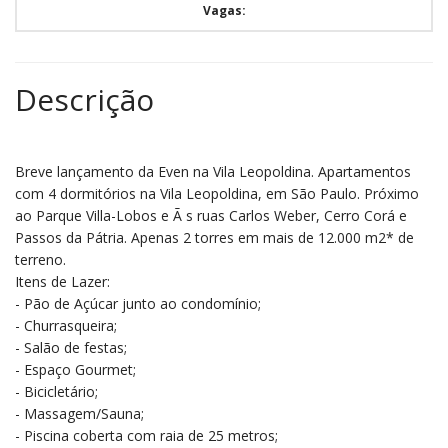
Vagas:
Descrição
Breve lançamento da Even na Vila Leopoldina. Apartamentos
com 4 dormitórios na Vila Leopoldina, em São Paulo. Próximo
ao Parque Villa-Lobos e Ã s ruas Carlos Weber, Cerro Corá e
Passos da Pátria. Apenas 2 torres em mais de 12.000 m2* de
terreno.
Itens de Lazer:
- Pão de Açúcar junto ao condomínio;
- Churrasqueira;
- Salão de festas;
- Espaço Gourmet;
- Bicicletário;
- Massagem/Sauna;
- Piscina coberta com raia de 25 metros;