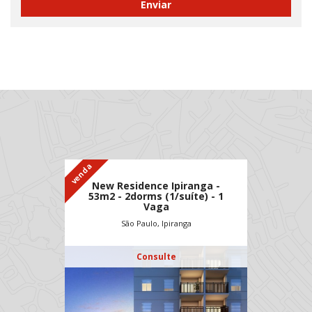
venda
New Residence Ipiranga -
53m2 - 2dorms (1/suíte) - 1
Vaga
São Paulo, Ipiranga
Consulte