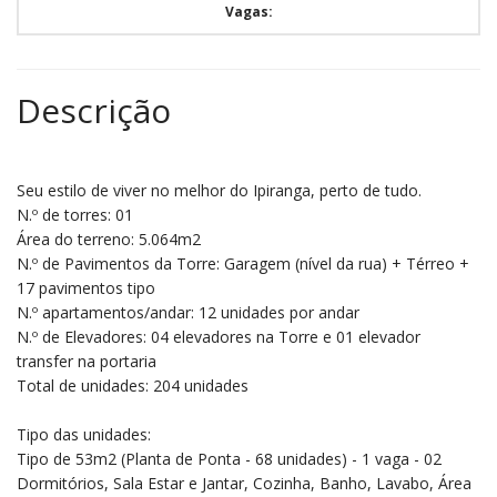
Vagas:
Descrição
Seu estilo de viver no melhor do Ipiranga, perto de tudo.
N.º de torres: 01
Área do terreno: 5.064m2
N.º de Pavimentos da Torre: Garagem (nível da rua) + Térreo +
17 pavimentos tipo
N.º apartamentos/andar: 12 unidades por andar
N.º de Elevadores: 04 elevadores na Torre e 01 elevador
transfer na portaria
Total de unidades: 204 unidades
Tipo das unidades:
Tipo de 53m2 (Planta de Ponta - 68 unidades) - 1 vaga - 02
Dormitórios, Sala Estar e Jantar, Cozinha, Banho, Lavabo, Área