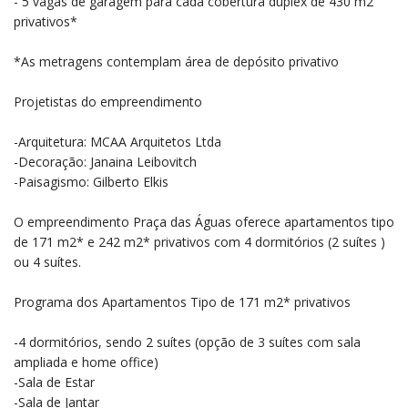
- 5 vagas de garagem para cada cobertura duplex de 430 m2
privativos*
*As metragens contemplam área de depósito privativo
Projetistas do empreendimento
-Arquitetura: MCAA Arquitetos Ltda
-Decoração: Janaina Leibovitch
-Paisagismo: Gilberto Elkis
O empreendimento Praça das Águas oferece apartamentos tipo
de 171 m2* e 242 m2* privativos com 4 dormitórios (2 suítes )
ou 4 suítes.
Programa dos Apartamentos Tipo de 171 m2* privativos
-4 dormitórios, sendo 2 suítes (opção de 3 suítes com sala
ampliada e home office)
-Sala de Estar
-Sala de Jantar