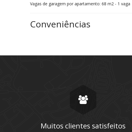
Vagas de garagem por apartamento: 68 m2 - 1 vaga 
Conveniências
Muitos clientes satisfeitos