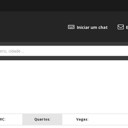
Iniciar um chat
E
WC:
Quartos:
Vagas: