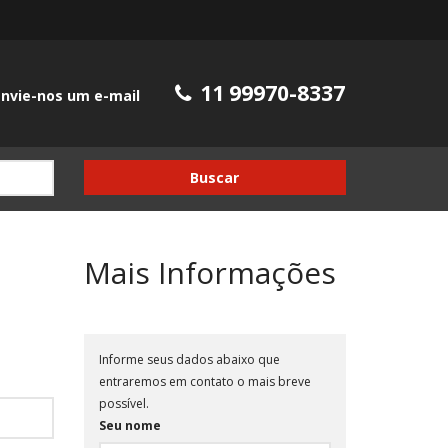
11 99970-8337
nvie-nos um e-mail
Buscar
Mais Informações
Informe seus dados abaixo que
entraremos em contato o mais breve
possível.
Seu nome