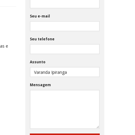
Seu e-mail
Seu telefone
as e
Assunto
Mensagem