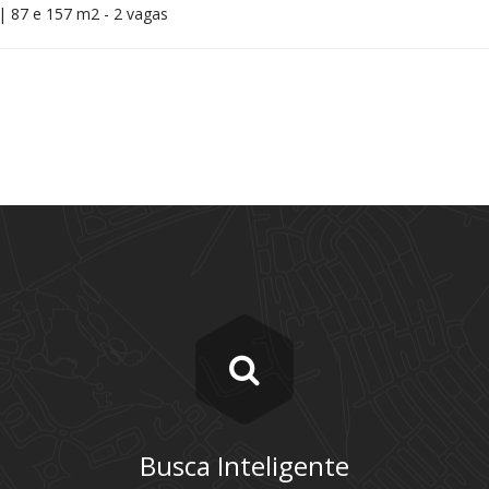
| 87 e 157 m2 - 2 vagas
Busca Inteligente