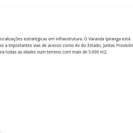
calizações estratégicas em infraestrutura. O Varanda Ipiranga está
o a importantes vias de acesso como Av do Estado, Juntas Provisóri
para todas as idades num terreno com mais de 5.000 m2.
2