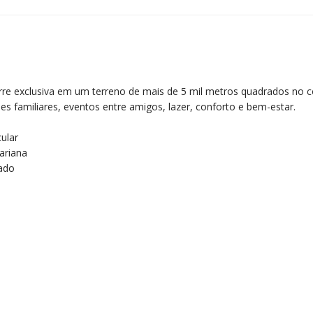
torre exclusiva em um terreno de mais de 5 mil metros quadrados no 
 familiares, eventos entre amigos, lazer, conforto e bem-estar.
ular
ariana
tado