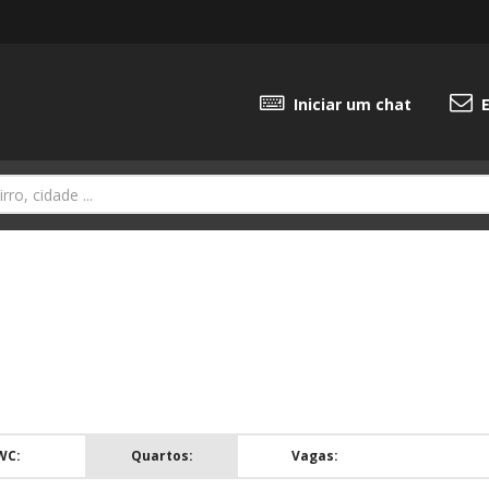
Iniciar um chat
E
WC:
Quartos:
Vagas: