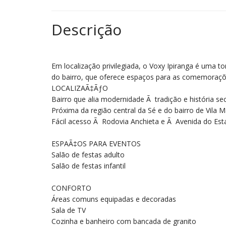
Descrição
Em localização privilegiada, o Voxy Ipiranga é uma 
do bairro, que oferece espaços para as comemorações
LOCALIZAÃ‡ÃƒO
Bairro que alia modernidade Ã tradição e história sec
Próxima da região central da Sé e do bairro de Vila M
Fácil acesso Ã Rodovia Anchieta e Ã Avenida do Es
ESPAÃ‡OS PARA EVENTOS
Salão de festas adulto
Salão de festas infantil
CONFORTO
Áreas comuns equipadas e decoradas
Sala de TV
Cozinha e banheiro com bancada de granito