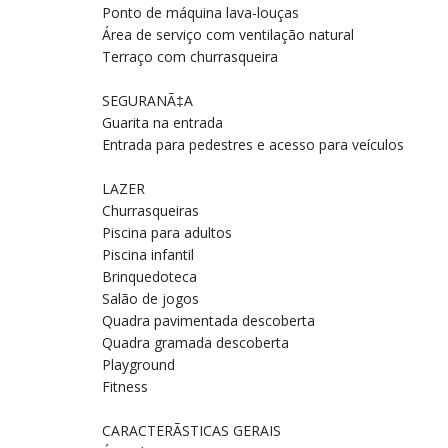
Ponto de máquina lava-louças
Área de serviço com ventilação natural
Terraço com churrasqueira
SEGURANÃ‡A
Guarita na entrada
Entrada para pedestres e acesso para veículos
LAZER
Churrasqueiras
Piscina para adultos
Piscina infantil
Brinquedoteca
Salão de jogos
Quadra pavimentada descoberta
Quadra gramada descoberta
Playground
Fitness
CARACTERÃSTICAS GERAIS