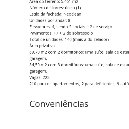
Área do terreno: 5.461 m2
Número de torres: única (1)
Estilo da fachada: Neoclean
Unidades por andar: 8
Elevadores: 4, sendo 2 sociais e 2 de serviço
Pavimentos: 17 + 2 de sobressolo
Total de unidades: 140 (mais a do zelador)
Área privativa:
69,70 m2 com 2 dormitórios: uma suíte, sala de estar 
garagem.
84,50 m2 com 3 dormitórios: uma suíte, sala de estar 
garagem.
Vagas: 222
210 para os apartamentos, 2 para deficientes, 9 aut
Conveniências