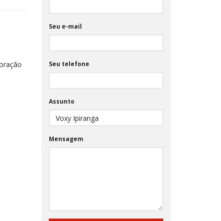
Seu e-mail
coração
Seu telefone
Assunto
Mensagem