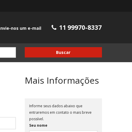
11 99970-8337
nvie-nos um e-mail
Buscar
Mais Informações
Informe seus dados abaixo que
entraremos em contato o mais breve
possível.
Seu nome