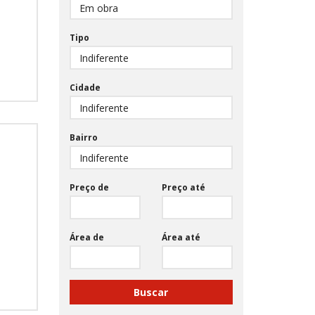
Tipo
Cidade
Bairro
Preço de
Preço até
Área de
Área até
Buscar