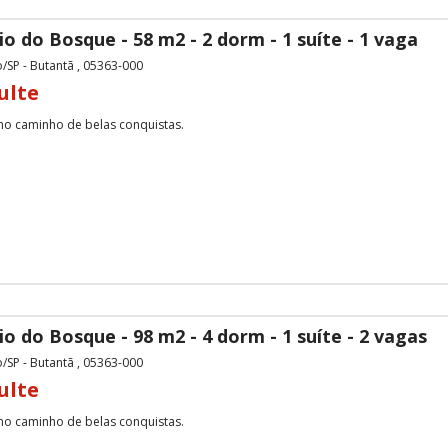
io do Bosque - 58 m2 - 2 dorm - 1 suíte - 1 vaga
/SP - Butantã , 05363-000
ulte
 no caminho de belas conquistas.
io do Bosque - 98 m2 - 4 dorm - 1 suíte - 2 vagas
/SP - Butantã , 05363-000
ulte
 no caminho de belas conquistas.