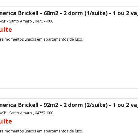
erica Brickell - 68m2 - 2 dorm (1/suíte) - 1 ou 2 v
o/SP - Santo Amaro , 04757-000
ulte
 momentos únicos em apartamentos de luxo.
erica Brickell - 92m2 - 2 dorm (2/suíte) - 1 ou 2 v
o/SP - Santo Amaro , 04757-000
ulte
 momentos únicos em apartamentos de luxo.