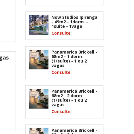
Now Studios Ipiranga
- 49m2 - 1dorm. -
1suite - 1vaga
Consulte
Panamerica Brickell -
68m2 - 1 dorm
agas
(1/suíte) - 1 ou 2
vagas
Consulte
Panamerica Brickell -
68m2 - 2 dorm
(1/suíte) - 1 ou 2
vagas
Consulte
Panamerica Brickell -