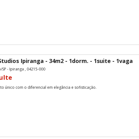
tudios Ipiranga - 34m2 - 1dorm. - 1suite - 1vaga
/SP - Ipiranga , 04215-000
ulte
o único com o diferencial em elegância e sofisticação.