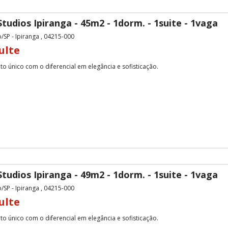
tudios Ipiranga - 45m2 - 1dorm. - 1suite - 1vaga
/SP - Ipiranga , 04215-000
ulte
o único com o diferencial em elegância e sofisticação.
tudios Ipiranga - 49m2 - 1dorm. - 1suite - 1vaga
/SP - Ipiranga , 04215-000
ulte
o único com o diferencial em elegância e sofisticação.