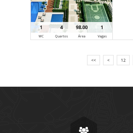
1
4
98.00
1
WC
Quartos
Área
Vagas
<<
<
12