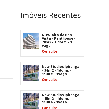
Imóveis Recentes
NOW Alto da Boa
Vista - Penthouse -
78m2 - 1 dorm - 1
vaga
Consulte
Now Studios Ipiranga
- 34m2 - 1dorm. -
1suite - 1vaga
Consulte
Now Studios Ipiranga
- 45m2 - 1dorm. -
1suite - 1vaga
Consulte