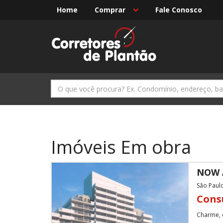
Home
Comprar
Fale Conosco
Imóveis Em obra
NOW A
São Paul
Cons
Charme, e