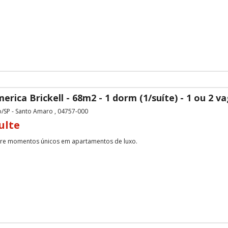
erica Brickell - 68m2 - 1 dorm (1/suíte) - 1 ou 2 v
o/SP - Santo Amaro , 04757-000
ulte
 momentos únicos em apartamentos de luxo.