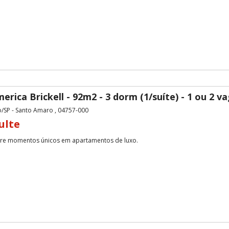
erica Brickell - 92m2 - 3 dorm (1/suíte) - 1 ou 2 v
o/SP - Santo Amaro , 04757-000
ulte
 momentos únicos em apartamentos de luxo.