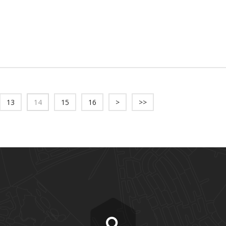
13
14
15
16
>
>>