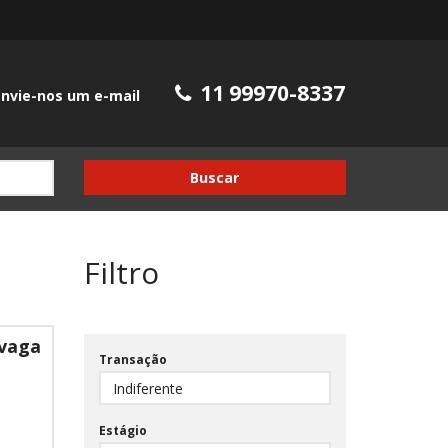
11 99970-8337
nvie-nos um e-mail
Buscar
Filtro
 vaga
Transação
Estágio