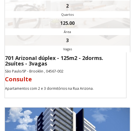
2
Quartos
125.00
Área
3
Vagas
701 ArizonaI dúplex - 125m2 - 2dorms.
2suítes - 3vagas
São Paulo/SP - Brooklin , 04567-002
Consulte
Apartamentos com 2 e 3 dormitórios na Rua Arizona.