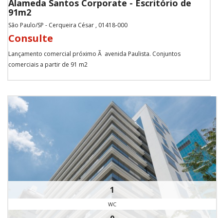
Alameda Santos Corporate - Escritório de
91m2
São Paulo/SP - Cerqueira César , 01418-000
Consulte
Lançamento comercial próximo Ã avenida Paulista. Conjuntos
comerciais a partir de 91 m2
1
WC