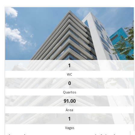
1
WC
0
Quartos
91.00
Área
1
Vagas