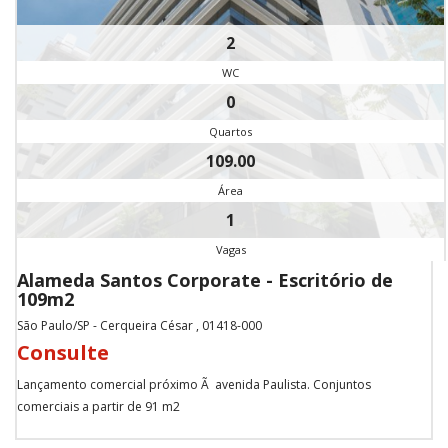
2
WC
0
Quartos
109.00
Área
1
Vagas
Alameda Santos Corporate - Escritório de
109m2
São Paulo/SP - Cerqueira César , 01418-000
Consulte
Lançamento comercial próximo Ã avenida Paulista. Conjuntos
comerciais a partir de 91 m2