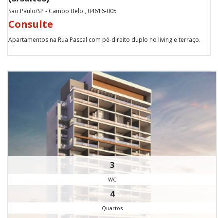
São Paulo/SP - Campo Belo , 04616-005
Consulte
Apartamentos na Rua Pascal com pé-direito duplo no living e terraço.
3
WC
4
Quartos