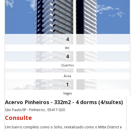
4
WC
4
Quartos
Área
1
Vagas
Acervo Pinheiros - 332m2 - 4 dorms (4/suítes)
São Paulo/SP - Pinheiros , 05417-020
Consulte
Um bairro completo como o Soho, revitalizado como o Mitte District e