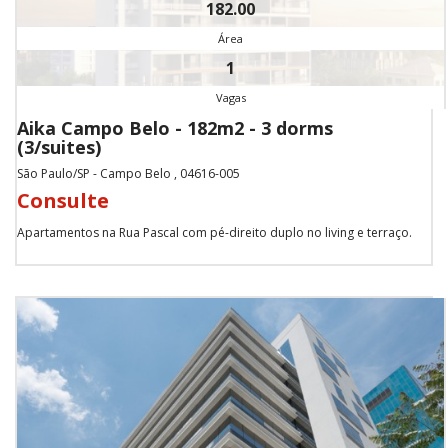
182.00
Área
1
Vagas
Aika Campo Belo - 182m2 - 3 dorms
(3/suites)
São Paulo/SP - Campo Belo , 04616-005
Consulte
Apartamentos na Rua Pascal com pé-direito duplo no living e terraço.