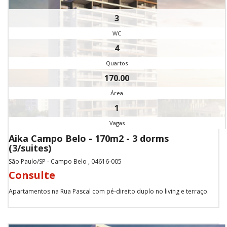
3
WC
4
Quartos
170.00
Área
1
Vagas
Aika Campo Belo - 170m2 - 3 dorms
(3/suites)
São Paulo/SP - Campo Belo , 04616-005
Consulte
Apartamentos na Rua Pascal com pé-direito duplo no living e terraço.