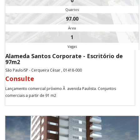
0
Quartos
97.00
Área
1
Vagas
Alameda Santos Corporate - Escritório de
97m2
São Paulo/SP - Cerqueira César , 01418-000
Consulte
Lançamento comercial próximo Ã avenida Paulista. Conjuntos
comerciais a partir de 91 m2