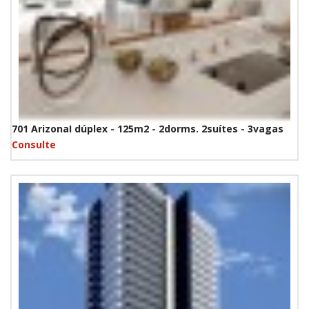
701 ArizonaI dúplex - 125m2 - 2dorms. 2suítes - 3vagas
Consulte