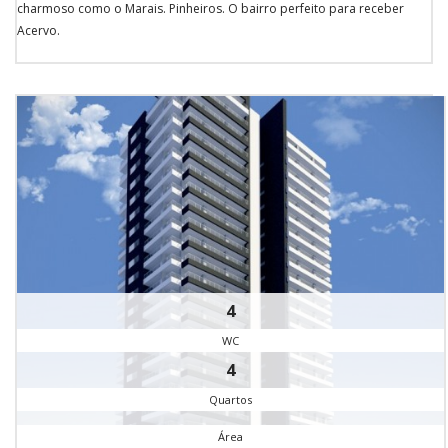
charmoso como o Marais. Pinheiros. O bairro perfeito para receber
Acervo.
4
WC
4
Quartos
Área