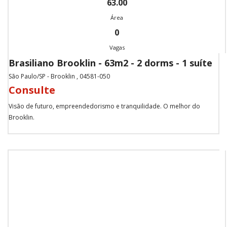
63.00
Área
0
Vagas
Brasiliano Brooklin - 63m2 - 2 dorms - 1 suíte
São Paulo/SP - Brooklin , 04581-050
Consulte
Visão de futuro, empreendedorismo e tranquilidade. O melhor do
Brooklin.