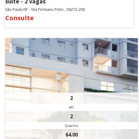
suite - 2 vagas
São Paulo/SP - Vila Firmiano Pinto , 04272-200
Consulte
2
WC
2
Quartos
64.00