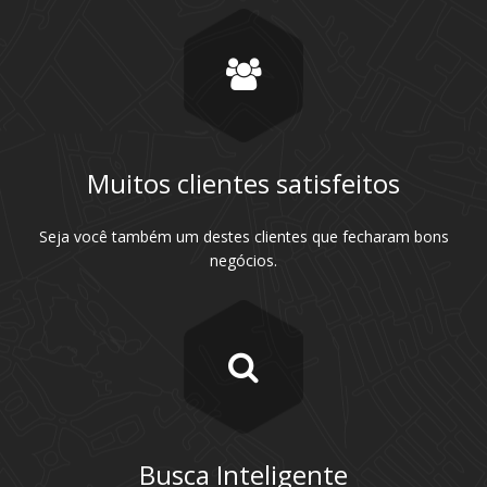
Muitos clientes satisfeitos
Seja você também um destes clientes que fecharam bons
negócios.
Busca Inteligente