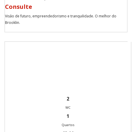
Consulte
Visão de futuro, empreendedorismo e tranquilidade. O melhor do
Brooklin.
2
WC
1
Quartos