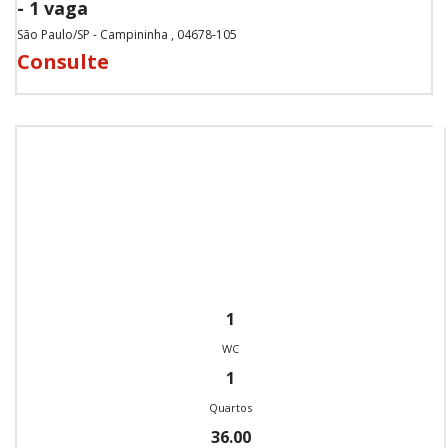
- 1 vaga
São Paulo/SP - Campininha , 04678-105
Consulte
1
WC
1
Quartos
36.00