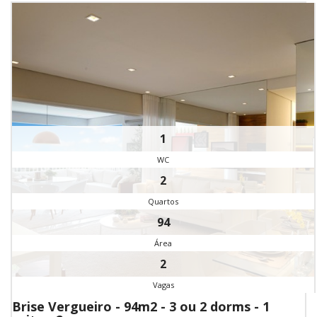
1
WC
2
Quartos
94
Área
2
Vagas
Brise Vergueiro - 94m2 - 3 ou 2 dorms - 1