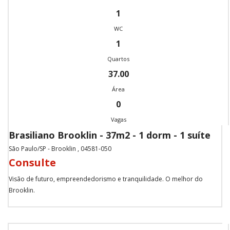
1
WC
1
Quartos
37.00
Área
0
Vagas
Brasiliano Brooklin - 37m2 - 1 dorm - 1 suíte
São Paulo/SP - Brooklin , 04581-050
Consulte
Visão de futuro, empreendedorismo e tranquilidade. O melhor do
Brooklin.