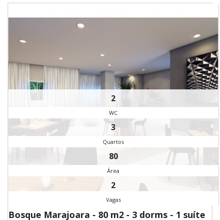
2
WC
3
Quartos
80
Área
2
Vagas
Bosque Marajoara - 80 m2 - 3 dorms - 1 suíte