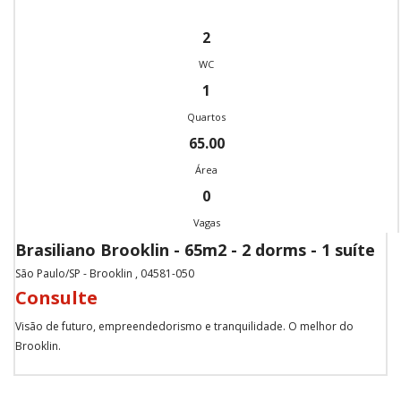
2
WC
1
Quartos
65.00
Área
0
Vagas
Brasiliano Brooklin - 65m2 - 2 dorms - 1 suíte
São Paulo/SP - Brooklin , 04581-050
Consulte
Visão de futuro, empreendedorismo e tranquilidade. O melhor do
Brooklin.