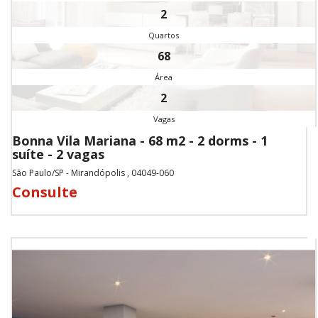
2
Quartos
68
Área
2
Vagas
Bonna Vila Mariana - 68 m2 - 2 dorms - 1
suíte - 2 vagas
São Paulo/SP - Mirandópolis , 04049-060
Consulte