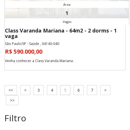
Área
1
Vagas
Class Varanda Mariana - 64m2 - 2 dorms - 1
vaga
São Paulo/SP - Saúde , 04140-040
R$ 590.000,00
Venha conhecer a Class Varanda Mariana.
<<
<
3
4
5
6
7
>
>>
Filtro