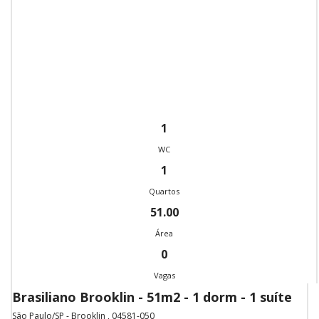
1
WC
1
Quartos
51.00
Área
0
Vagas
Brasiliano Brooklin - 51m2 - 1 dorm - 1 suíte
São Paulo/SP - Brooklin , 04581-050