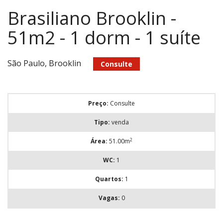
Brasiliano Brooklin -
51m2 - 1 dorm - 1 suíte
São Paulo, Brooklin
Consulte
Preço:
Consulte
Tipo:
venda
2
Área:
51.00m
WC:
1
Quartos:
1
Vagas:
0