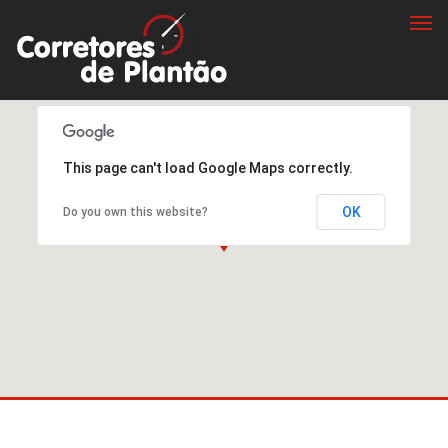
Togg
navi
This page can't load Google Maps correctly.
OK
Do you own this website?