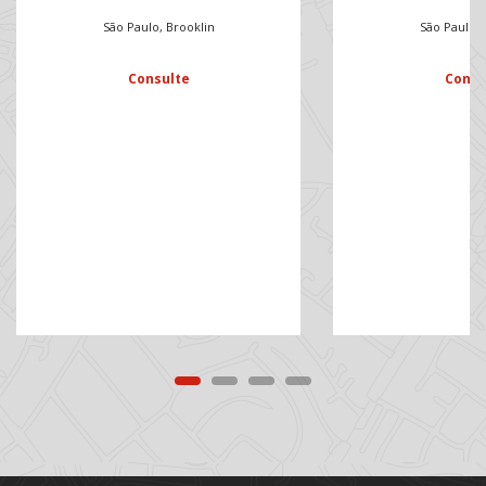
São Paulo, Brooklin
São Paulo, 
Consulte
Consu