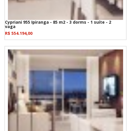
Cypriani 955 Ipiranga - 85 m2 - 3 dorms - 1 suíte - 2
vaga
R$ 554.194,00