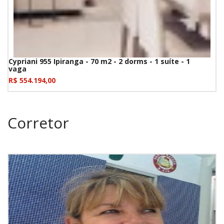
Cypriani 955 Ipiranga - 70 m2 - 2 dorms - 1 suíte - 1
vaga
R$ 554.194,00
Corretor