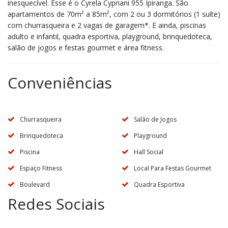
inesquecível. Esse é o Cyrela Cypriani 955 Ipiranga. São
apartamentos de 70m² a 85m², com 2 ou 3 dormitórios (1 suíte)
com churrasqueira e 2 vagas de garagem*. E ainda, piscinas
adulto e infantil, quadra esportiva, playground, brinquedoteca,
salão de jogos e festas gourmet e área fitness.
Conveniências
Churrasqueira
Salão de Jogos
Brinquedoteca
Playground
Piscina
Hall Social
Espaço Fitness
Local Para Festas Gourmet
Boulevard
Quadra Esportiva
Redes Sociais