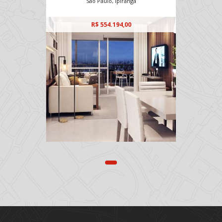
São Paulo, Ipiranga
R$ 554.194,00