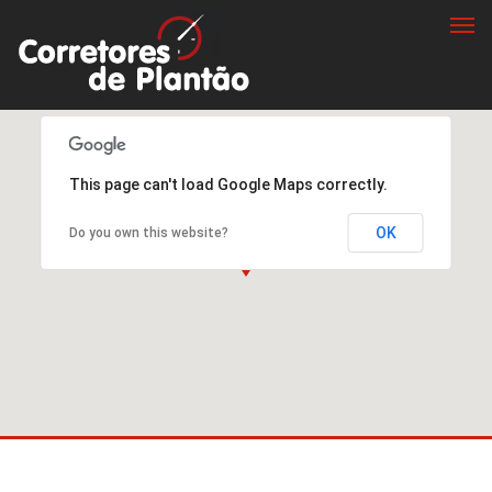
Togg
navi
This page can't load Google Maps correctly.
OK
Do you own this website?