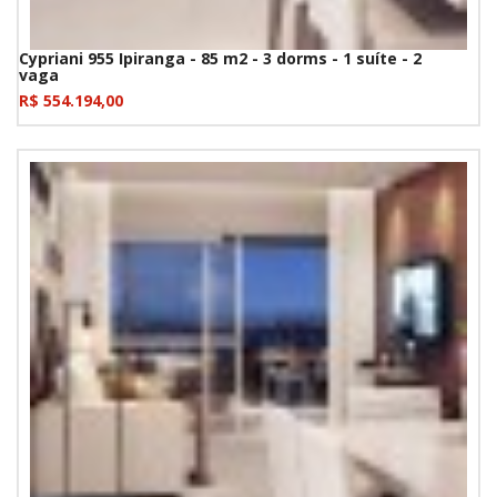
Cypriani 955 Ipiranga - 85 m2 - 3 dorms - 1 suíte - 2
vaga
R$ 554.194,00