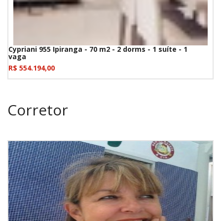
Cypriani 955 Ipiranga - 70 m2 - 2 dorms - 1 suíte - 1
vaga
R$ 554.194,00
Corretor