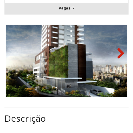
Vagas:
7
Next
Descrição