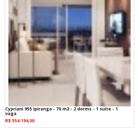
Cypriani 955 Ipiranga - 70 m2 - 2 dorms - 1 suíte - 1
vaga
R$ 554.194,00