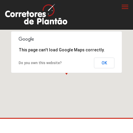
Togg
navi
This page can't load Google Maps correctly.
OK
Do you own this website?