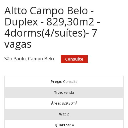
Altto Campo Belo -
Duplex - 829,30m2 -
4dorms(4/suítes)- 7
vagas
São Paulo, Campo Belo
Consulte
Preço:
Consulte
Tipo:
venda
2
Área:
829.30m
WC:
2
Quartos:
4