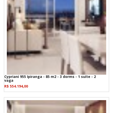
Cypriani 955 Ipiranga - 85 m2 - 3 dorms - 1 suíte - 2
vaga
R$ 554.194,00