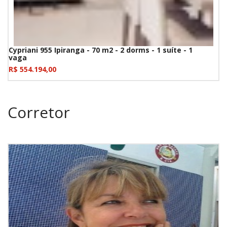
Cypriani 955 Ipiranga - 70 m2 - 2 dorms - 1 suíte - 1
vaga
R$ 554.194,00
Corretor