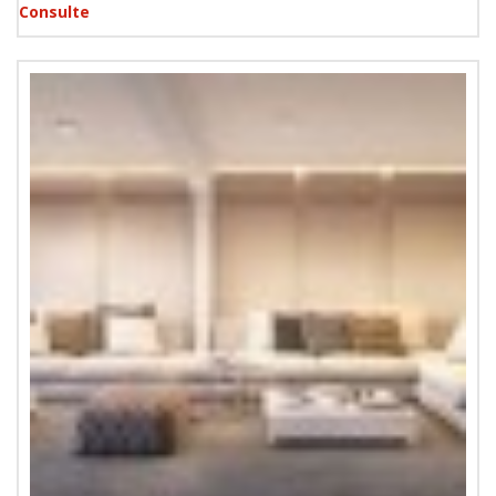
Consulte