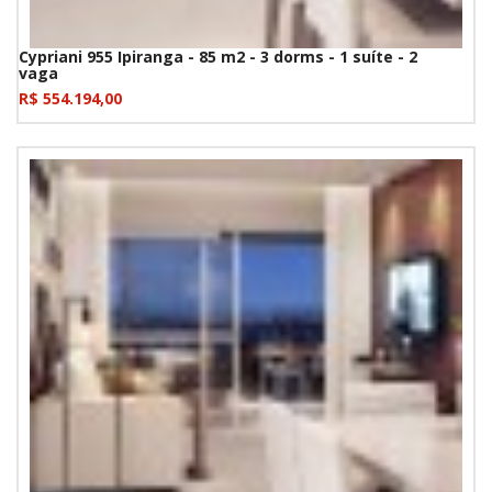
Cypriani 955 Ipiranga - 85 m2 - 3 dorms - 1 suíte - 2
vaga
R$ 554.194,00