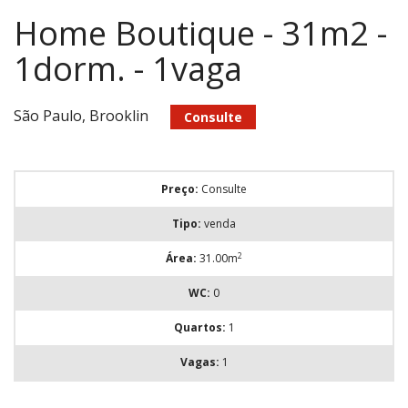
Home Boutique - 31m2 -
1dorm. - 1vaga
São Paulo, Brooklin
Consulte
Preço:
Consulte
Tipo:
venda
2
Área:
31.00m
WC:
0
Quartos:
1
Vagas:
1