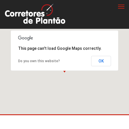
Togg
navi
This page can't load Google Maps correctly.
OK
Do you own this website?