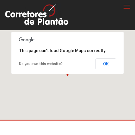
Togg
navi
This page can't load Google Maps correctly.
OK
Do you own this website?