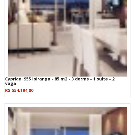
Cypriani 955 Ipiranga - 85 m2 - 3 dorms - 1 suíte - 2
vaga
R$ 554.194,00