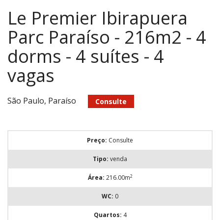
Le Premier Ibirapuera
Parc Paraíso - 216m2 - 4
dorms - 4 suítes - 4
vagas
São Paulo, Paraíso
Consulte
Preço:
Consulte
Tipo:
venda
2
Área:
216.00m
WC:
0
Quartos:
4