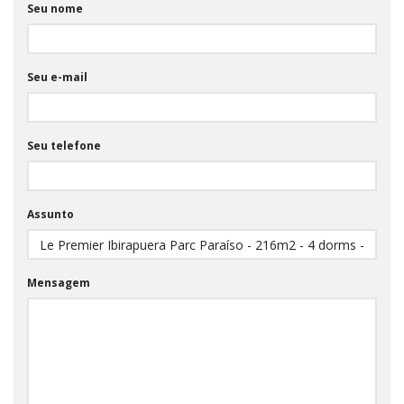
Seu nome
Seu e-mail
Seu telefone
Assunto
Mensagem