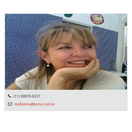
(11) 99970-8337
mallulima@terra.com.br