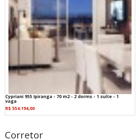
Cypriani 955 Ipiranga - 70 m2 - 2 dorms - 1 suíte - 1
vaga
R$ 554.194,00
Corretor