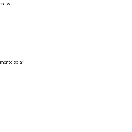
entos
imento solar)