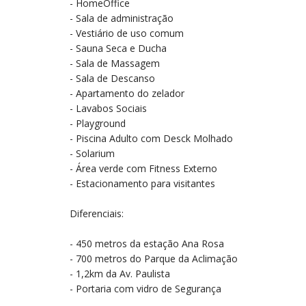
- HomeOffice
- Sala de administração
- Vestiário de uso comum
- Sauna Seca e Ducha
- Sala de Massagem
- Sala de Descanso
- Apartamento do zelador
- Lavabos Sociais
- Playground
- Piscina Adulto com Desck Molhado
- Solarium
- Área verde com Fitness Externo
- Estacionamento para visitantes
Diferenciais:
- 450 metros da estação Ana Rosa
- 700 metros do Parque da Aclimação
- 1,2km da Av. Paulista
- Portaria com vidro de Segurança