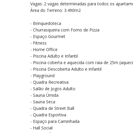
Vagas: 2 vagas determinadas para todos os apartam
Área do Terreno: 3.490m2
- Brinquedoteca
- Churrasqueira com Forno de Pizza
- Espaço Gourmet
- Fitness
- Home Office
- Piscina Adulto e Infantil
- Piscina coberta e aquecida com raia de 25m (aquec
- Piscina Descoberta Adulto e Infantil
- Playground
- Quadra Recreativa
- Salão de Jogos Adulto
- Sauna Úmida
- Sauna Seca
- Quadra de Street Ball
- Quadra Esportiva
- Espaço para Caminhada
- Hall Social