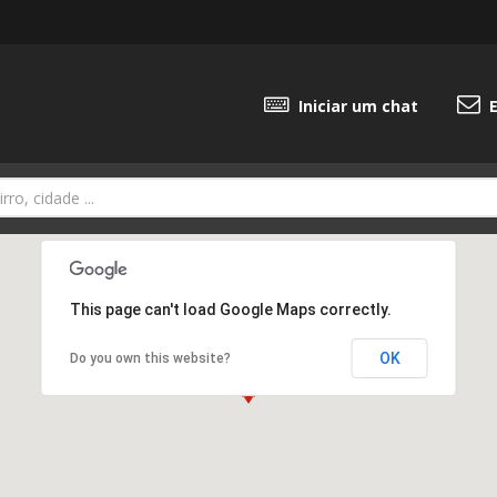
Iniciar um chat
E
This page can't load Google Maps correctly.
OK
Do you own this website?