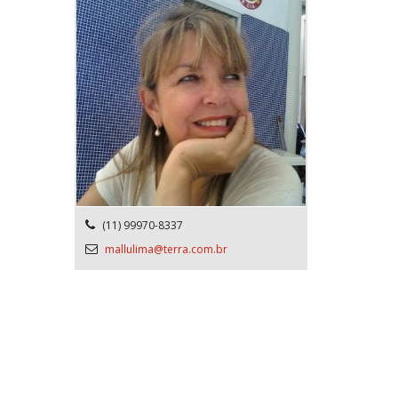
(11) 99970-8337
mallulima@terra.com.br