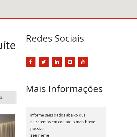
Redes Sociais
uíte
Mais Informações
2
Informe seus dados abaixo que
entraremos em contato o mais breve
possível.
Seu nome