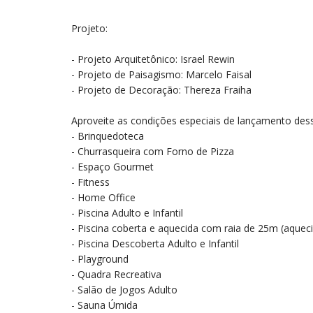
Projeto:
- Projeto Arquitetônico: Israel Rewin
- Projeto de Paisagismo: Marcelo Faisal
- Projeto de Decoração: Thereza Fraiha
Aproveite as condições especiais de lançamento dess
- Brinquedoteca
- Churrasqueira com Forno de Pizza
- Espaço Gourmet
- Fitness
- Home Office
- Piscina Adulto e Infantil
- Piscina coberta e aquecida com raia de 25m (aquec
- Piscina Descoberta Adulto e Infantil
- Playground
- Quadra Recreativa
- Salão de Jogos Adulto
- Sauna Úmida