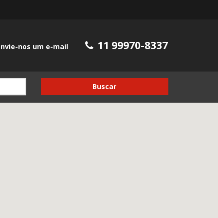
11 99970-8337
nvie-nos um e-mail
Buscar