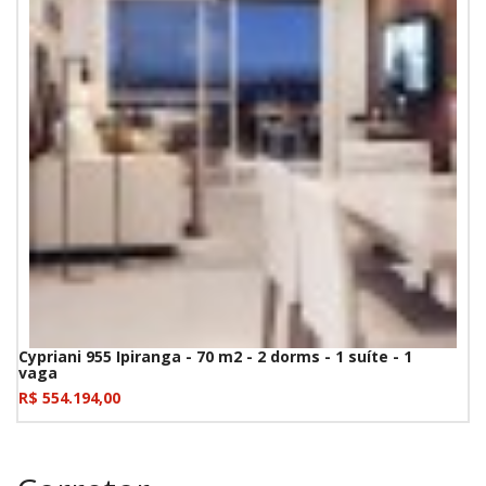
Cypriani 955 Ipiranga - 70 m2 - 2 dorms - 1 suíte - 1
vaga
R$ 554.194,00