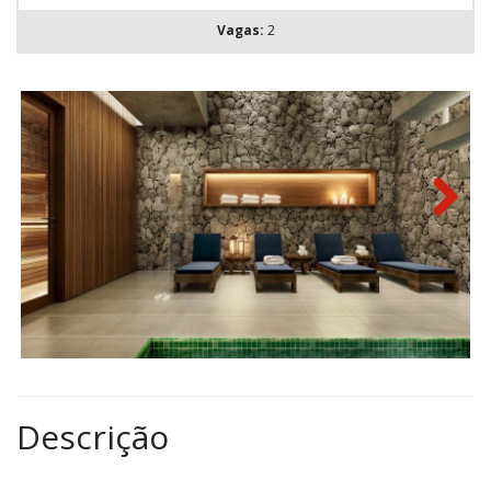
Vagas:
2
Next
Descrição