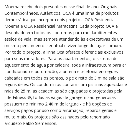
Moema recebe dois presentes nesse final de ano. Originais.
Contemporâneos. Autênticos. OCA é uma linha de produtos
democrática que incorpora dois projetos: OCA Residencial
Moema e OCA Residencial Maracatins. Cada projeto OCA é
desenhado em todos os contornos para moldar diferentes
estilos de vida, mas sempre atendendo às expectativas de um
mesmo pensamento: ser atual e viver longe do lugar comum.
Por todo o projeto, a linha Oca oferece diferenciais exclusivos
para seus moradores. Para os apartamentos, o sistema de
aquecimento de água por caldeira, toda a infraestrutura para ar
condicionado e automação, a antena e telefonia entregues
cabeadas em todos os pontos, o pé direito de 3 m na sala são
alguns deles. Os condomínios contam com piscinas aquecidas e
raias de 25 m, as academias são equipadas e projetadas pela
Life Fitness ®, todas as vagas de garagem são generosas -
possuem no mínimo 2,40 m de largura - e há opções de
serviços pagos por uso como arrumação, reparos gerais e
muito mais. Os projetos são assinados pelo renomado
arquiteto Pablo Slemenson.