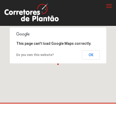
Togg
navi
This page can't load Google Maps correctly.
OK
Do you own this website?