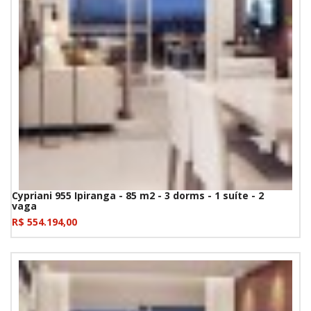
Cypriani 955 Ipiranga - 85 m2 - 3 dorms - 1 suíte - 2
vaga
R$ 554.194,00