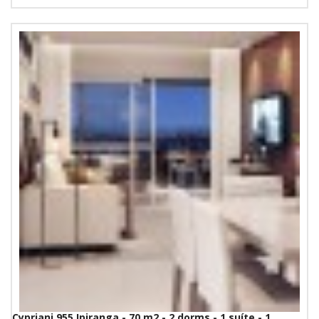
Cypriani 955 Ipiranga - 70 m2 - 2 dorms - 1 suíte - 1