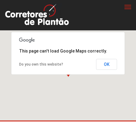
Togg
navi
This page can't load Google Maps correctly.
OK
Do you own this website?