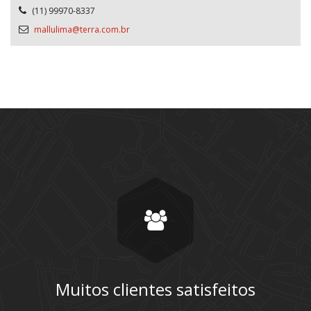
(11) 99970-8337
mallulima@terra.com.br
Muitos clientes satisfeitos