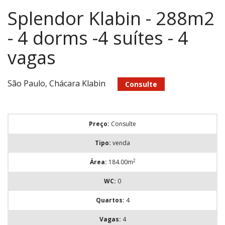
Splendor Klabin - 288m2
- 4 dorms -4 suítes - 4
vagas
São Paulo, Chácara Klabin
Consulte
Preço:
Consulte
Tipo:
venda
2
Área:
184.00m
WC:
0
Quartos:
4
Vagas:
4