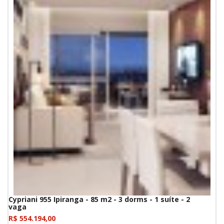
Cypriani 955 Ipiranga - 85 m2 - 3 dorms - 1 suíte - 2
vaga
R$ 554.194,00