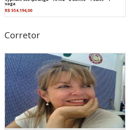
vaga
R$ 554.194,00
Corretor