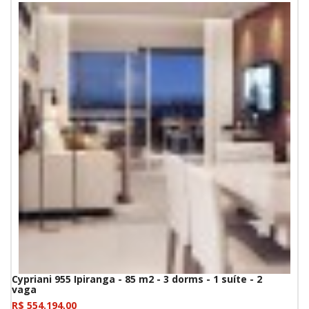
Cypriani 955 Ipiranga - 85 m2 - 3 dorms - 1 suíte - 2
vaga
R$ 554.194,00