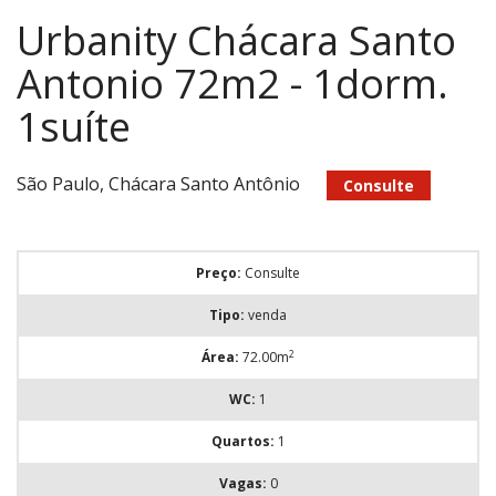
Urbanity Chácara Santo
Antonio 72m2 - 1dorm.
1suíte
São Paulo, Chácara Santo Antônio
Consulte
Preço:
Consulte
Tipo:
venda
2
Área:
72.00m
WC:
1
Quartos:
1
Vagas:
0