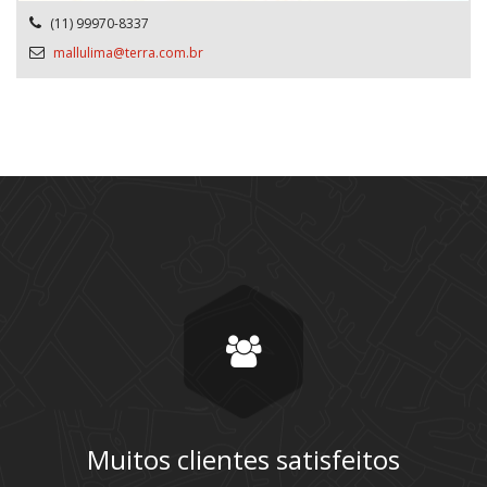
(11) 99970-8337
mallulima@terra.com.br
Muitos clientes satisfeitos