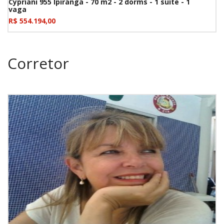
Cypriani 955 Ipiranga - 70 m2 - 2 dorms - 1 suíte - 1
vaga
R$ 554.194,00
Corretor