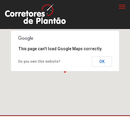
Togg
navi
This page can't load Google Maps correctly.
OK
Do you own this website?