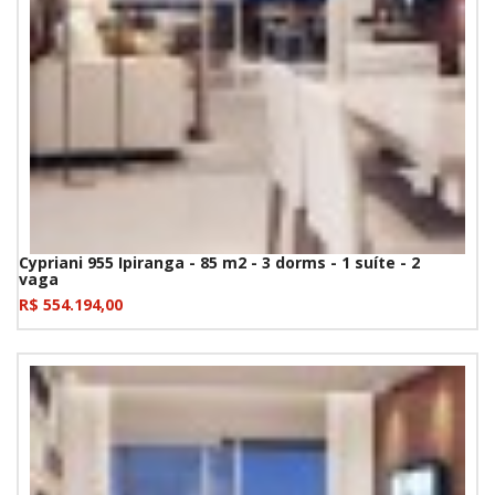
Cypriani 955 Ipiranga - 85 m2 - 3 dorms - 1 suíte - 2
vaga
R$ 554.194,00