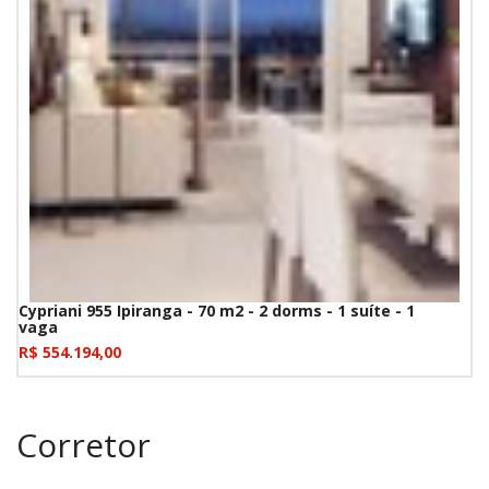
Cypriani 955 Ipiranga - 70 m2 - 2 dorms - 1 suíte - 1
vaga
R$ 554.194,00
Corretor