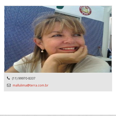
(11) 99970-8337
mallulima@terra.com.br