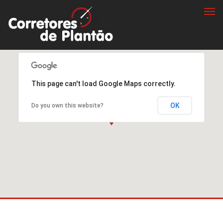
Togg
navi
This page can't load Google Maps correctly.
OK
Do you own this website?