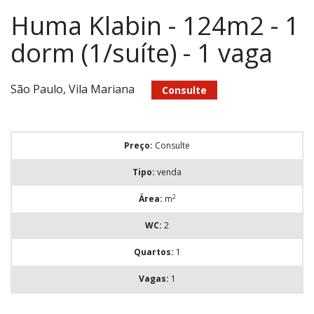
Huma Klabin - 124m2 - 1
dorm (1/suíte) - 1 vaga
São Paulo, Vila Mariana
Consulte
Preço:
Consulte
Tipo:
venda
2
Área:
m
WC:
2
Quartos:
1
Vagas:
1