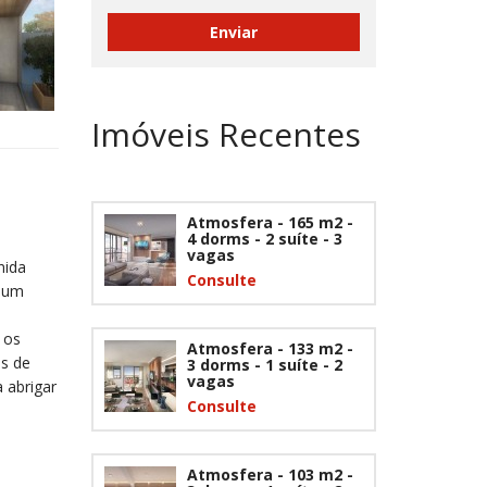
Imóveis Recentes
Atmosfera - 165 m2 -
4 dorms - 2 suíte - 3
vagas
nida
Consulte
m um
 os
Atmosfera - 133 m2 -
s de
3 dorms - 1 suíte - 2
vagas
 abrigar
Consulte
Atmosfera - 103 m2 -