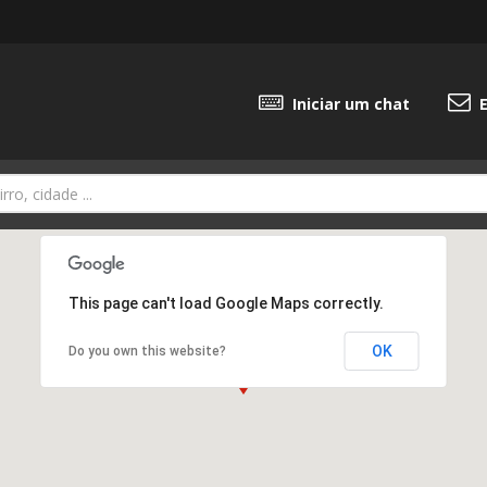
Iniciar um chat
E
This page can't load Google Maps correctly.
OK
Do you own this website?