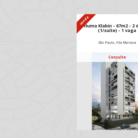
venda
Huma Klabin - 67m2 - 2
(1/suíte) - 1 vaga
São Paulo, Vila Mariana
Consulte