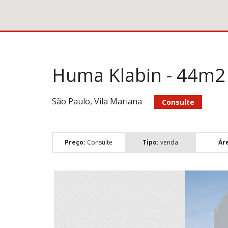
Huma Klabin - 44m2 -
São Paulo, Vila Mariana
Consulte
Preço:
Consulte
Tipo:
venda
Ár