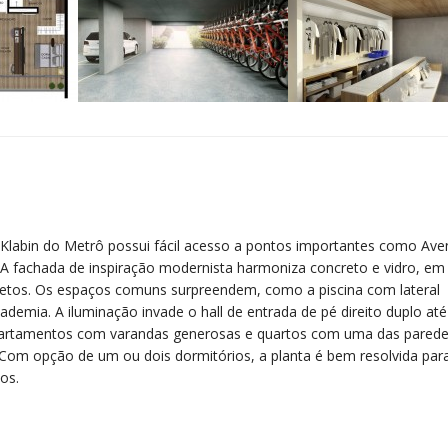
 Klabin do Metrô possui fácil acesso a pontos importantes como Ave
. A fachada de inspiração modernista harmoniza concreto e vidro, e
itetos. Os espaços comuns surpreendem, como a piscina com lateral
ademia. A iluminação invade o hall de entrada de pé direito duplo até
apartamentos com varandas generosas e quartos com uma das parede
Com opção de um ou dois dormitórios, a planta é bem resolvida para
os.