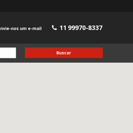
11 99970-8337
nvie-nos um e-mail
Buscar